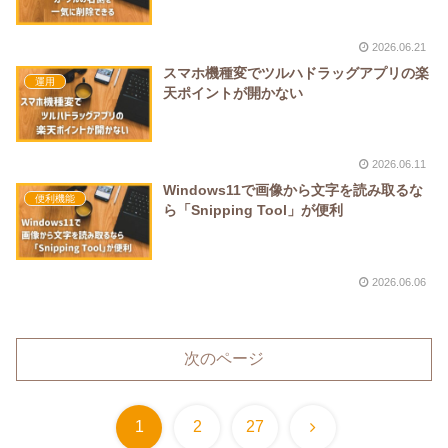
2026.06.21
スマホ機種変でツルハドラッグアプリの楽
運用
天ポイントが開かない
2026.06.11
Windows11で画像から文字を読み取るな
便利機能
ら「Snipping Tool」が便利
2026.06.06
次のページ
次
1
2
27