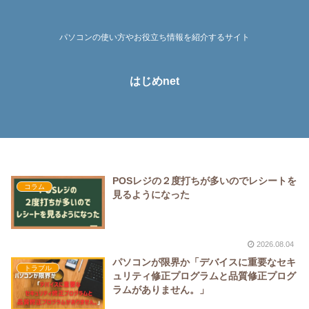
パソコンの使い方やお役立ち情報を紹介するサイト
はじめnet
POSレジの２度打ちが多いのでレシートを
コラム
見るようになった
2026.08.04
パソコンが限界か「デバイスに重要なセキ
トラブル
ュリティ修正プログラムと品質修正プログ
ラムがありません。」