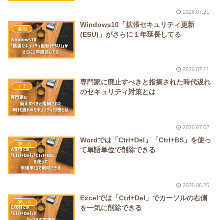
2026.07.21
Windows10「拡張セキュリティ更新
運用
(ESU)」がさらに１年延長してる
2026.07.11
専門家に廃止すべきと指摘された時代遅れ
ＩＴ
のセキュリティ対策とは
2026.07.02
Wordでは「Ctrl+Del」「Ctrl+BS」を使っ
使い方
て単語単位で削除できる
2026.06.26
Excelでは「Ctrl+Del」でカーソルの右側
使い方
を一気に削除できる