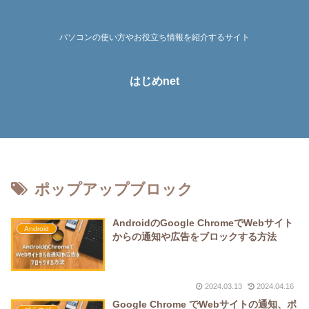
パソコンの使い方やお役立ち情報を紹介するサイト
はじめnet
ポップアップブロック
AndroidのGoogle ChromeでWebサイト
Android
からの通知や広告をブロックする方法
2024.03.13
2024.04.16
Google Chrome でWebサイトの通知、ポ