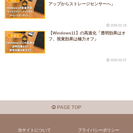
用語
アップからストレージセンサーへ」
2025.02.19
【Windows11】の高速化「透明効果はオ
高速化
フ、視覚効果は極力オフ」
2025.02.07
PAGE TOP
当サイトについて
プライバシーポリシー