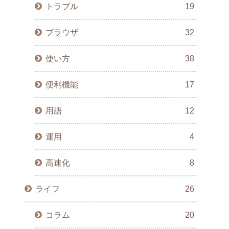
トラブル
19
ブラウザ
32
使い方
38
便利機能
17
用語
12
運用
4
高速化
8
ライフ
26
コラム
20