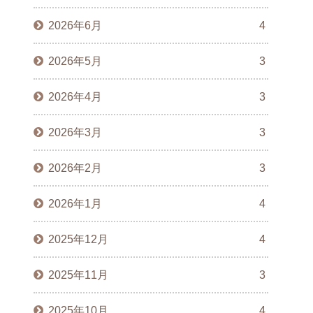
2026年6月
4
2026年5月
3
2026年4月
3
2026年3月
3
2026年2月
3
2026年1月
4
2025年12月
4
2025年11月
3
2025年10月
4