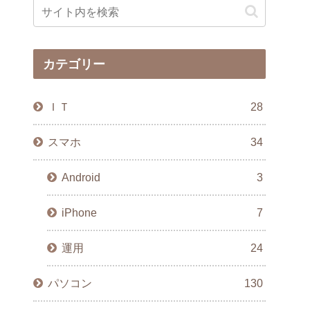
カテゴリー
ＩＴ
28
スマホ
34
Android
3
iPhone
7
運用
24
パソコン
130