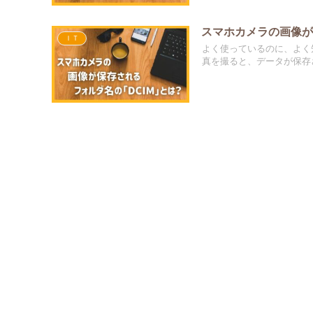
スマホカメラの画像が
ＩＴ
よく使っているのに、よく
真を撮ると、データが保存さ