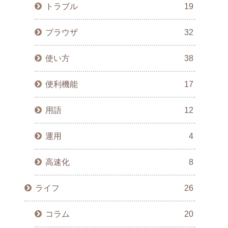
トラブル
19
ブラウザ
32
使い方
38
便利機能
17
用語
12
運用
4
高速化
8
ライフ
26
コラム
20