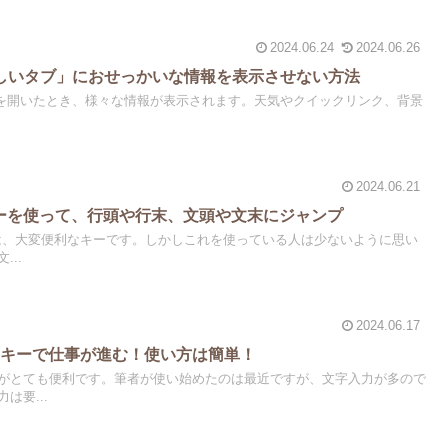
2024.06.24
2024.06.26
新しいタブ」におせっかいな情報を表示させない方法
でブラウザを開いたとき、様々な情報が表示されます。天気やクイックリンク、背景
2024.06.21
rlキーを使って、行頭や行末、文頭や文末にジャンプ
キーは、大変便利なキーです。しかしこれを使っている人は少ないように思い
..
2024.06.17
」キーで仕事が進む！使い方は簡単！
がとても便利です。筆者が使い始めたのは最近ですが、文字入力が多ので
は要...