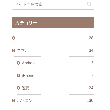
カテゴリー
ＩＴ
28
スマホ
34
Android
3
iPhone
7
運用
24
パソコン
130