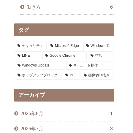
働き方
6
タグ
セキュリティ
Microsoft Edge
Windows 11
LINE
Google Chrome
詐欺
Windows Update
キーボード操作
ポップアップブロック
IME
画像切り抜き
アーカイブ
2026年8月
1
2026年7月
3