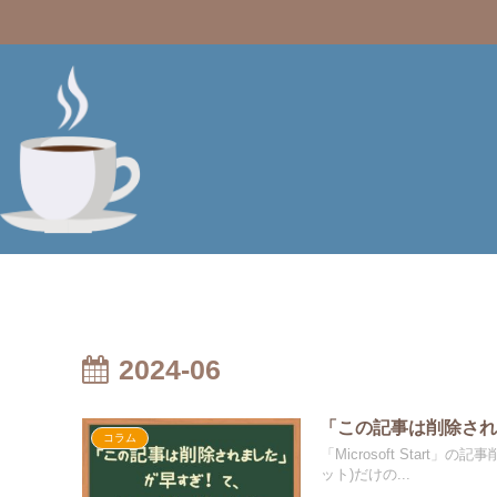
2024-06
「この記事は削除さ
コラム
「Microsoft Sta
ット)だけの...