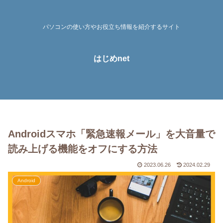
パソコンの使い方やお役立ち情報を紹介するサイト
はじめnet
Androidスマホ「緊急速報メール」を大音量で
読み上げる機能をオフにする方法
2023.06.26
2024.02.29
Android