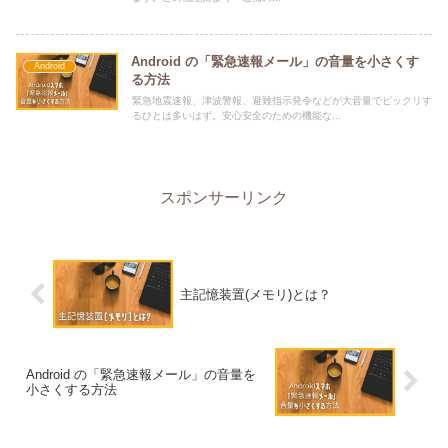
Android の「緊急速報メール」の音量を小さくす
Android
る方法
緊急地震速報、津波警報、避難指示発令などが大音量でビックリす
るひとは多いはず。安心安全のための機能な...
スポンサーリンク
主記憶装置(メモリ)とは？
Android の「緊急速報メール」の音量を
小さくする方法