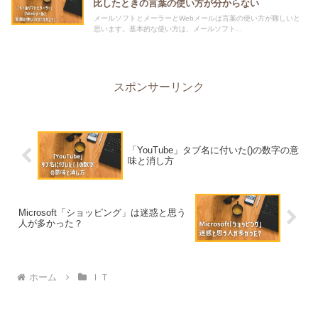
比したときの言葉の使い方が分からない
メールソフトとメーラーとWebメールは言葉の使い方が難しいと
思います。基本的な使い方は、メールソフト...
スポンサーリンク
「YouTube」タブ名に付いた()の数字の意
味と消し方
Microsoft「ショッピング」は迷惑と思う
人が多かった？
ホーム
ＩＴ