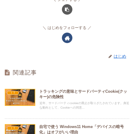
はじめをフォローする
はじめ
関連記事
トラッキングの意味とサードパーティCookie(クッ
ＩＴ
キー)の危険性
近年、サードパーティcookieの廃止が取りざたされています。身近
な動向として、Cookieへの同意...
自宅で使う Windows11 Home「デバイスの暗号
ＩＴ
化」はオフがいい理由