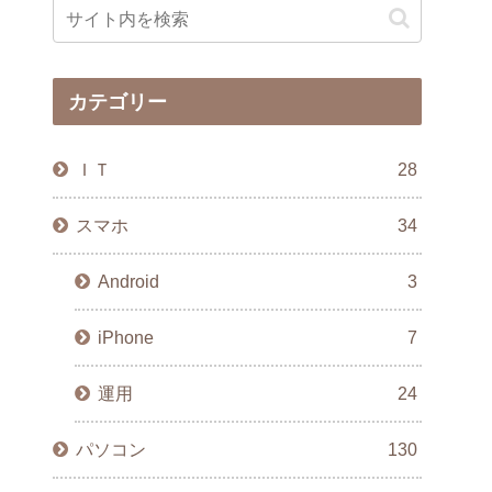
カテゴリー
ＩＴ
28
スマホ
34
Android
3
iPhone
7
運用
24
パソコン
130