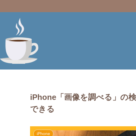
iPhone「画像を調べる」の
できる
iPhone