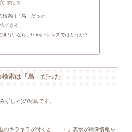
次
真の検索は「鳥」だった
報告できる
できないなら、Googleレンズではどうか？
真の検索は「鳥」だった
みずしゃ)の写真です。
に星型のキラキラが付くと、「ｉ」表示が画像情報を