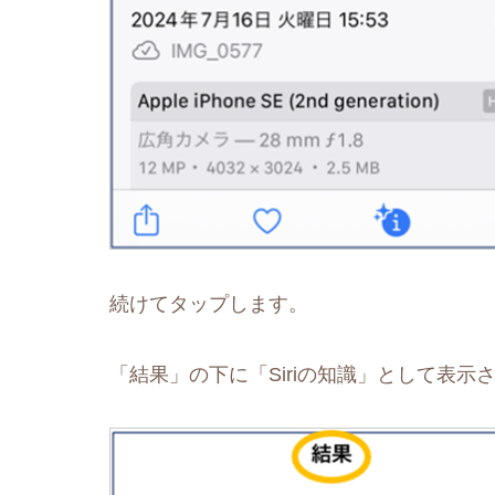
続けてタップします。
「結果」の下に「Siriの知識」として表