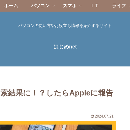
ホーム
パソコン
スマホ
ＩＴ
ライフ
パソコンの使い方やお役立ち情報を紹介するサイト
はじめnet
検索結果に！？したらAppleに報告
2024.07.21