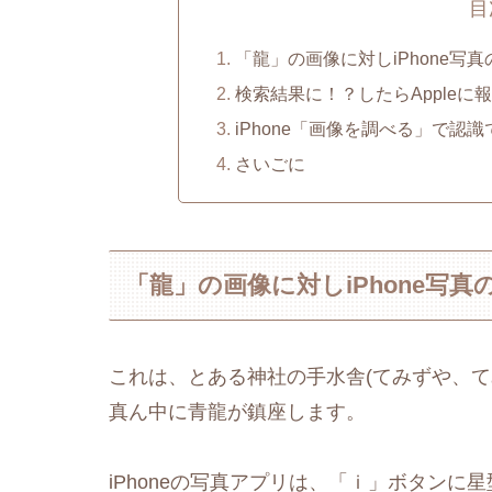
目
「龍」の画像に対しiPhone写
検索結果に！？したらAppleに
iPhone「画像を調べる」で認識
さいごに
「龍」の画像に対しiPhone写
これは、とある神社の手水舎(てみずや、て
真ん中に青龍が鎮座します。
iPhoneの写真アプリは、「ｉ」ボタン