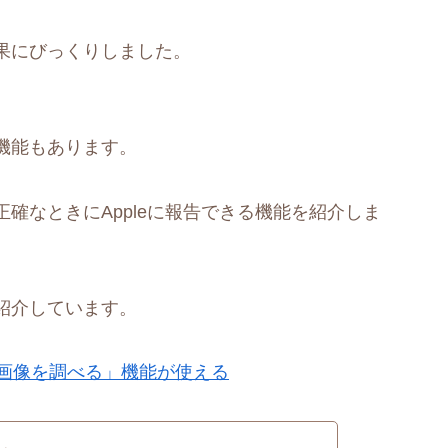
果にびっくりしました。
機能もあります。
確なときにAppleに報告できる機能を紹介しま
紹介しています。
「画像を調べる」機能が使える