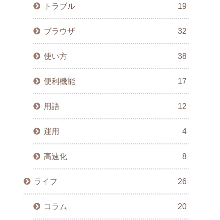
トラブル
19
ブラウザ
32
使い方
38
便利機能
17
用語
12
運用
4
高速化
8
ライフ
26
コラム
20