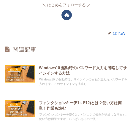
はじめをフォローする
はじめ
関連記事
Windows10 起動時のパスワード入力を省略してサ
使い方
インインする方法
Windows10 の起動時は、サインインの画面が現われパスワードを
入れます。このサインインを省略し...
ファンクションキー(F1～F12)とは？使い方は簡
使い方
単！作業も進む
ファンクションキーを使うと、パソコンの操作が快適になります。
使い方は簡単ですが、いっぱいあるので使っ...