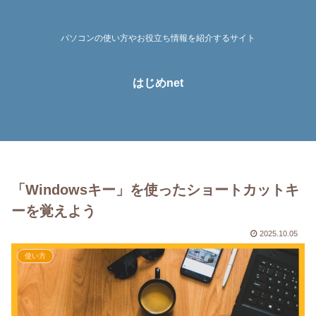
パソコンの使い方やお役立ち情報を紹介するサイト
はじめnet
「Windowsキー」を使ったショートカットキ
ーを覚えよう
2025.10.05
使い方