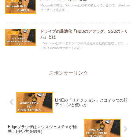
用語
Microsoft IMEは、Windowsに標準で備わっているので、Windows
ユーザーは意識す...
ドライブの最適化「HDDのデフラグ、SSDのトリ
用語
ム」とは
「Windowsはデータドライブの最適化を自動的に処理します。」
これはMicrosoftサポートの記...
スポンサーリンク
LINEの「リアクション」とは？６つの顔
アイコンと使い方
Edgeブラウザはマウスジェスチャが標
準！(使い方を紹介)