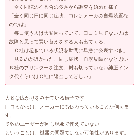
「全く同様の不具合の多さから調査を始めた様子」
「全く同じ日に同じ症状、コレはメーカの自爆装置な
のでは」
「毎日使う人は大変困っていて、口コミ見てない人は
故障と思って買い替えをする人も出てくる」
「Ｃ社は起きている状況を世間に早急に公表すべき」
「見るのが遅かった、同じ症状、自然故障かなと思い
Ｂ社のプリンターを注文、封も切っていない純正イン
ク代くらいはＣ社に返金してほしい」
大変な広がりをみせている様子です。
口コミからは、メーカーにも伝わっていることが伺えま
す。
多数のユーザーが同じ現象で使えていない。
ということは、機器の問題ではない可能性があります。