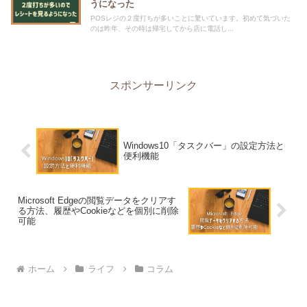
うになった
POSレジの２度打ちが多いことに驚いています。初めて気づいた
のは昨年、その時は帰宅してから店に電話し...
スポンサーリンク
Windows10「タスクバー」の設定方法と
便利機能
Microsoft Edgeの閲覧データをクリアす
る方法、履歴やCookieなどを個別に削除
可能
ホーム
ライフ
コラム