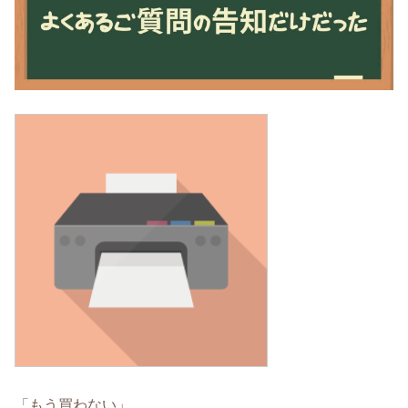
「もう買わない」