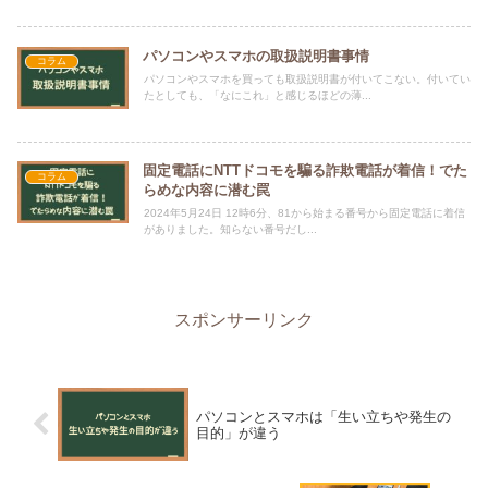
パソコンやスマホの取扱説明書事情
コラム
パソコンやスマホを買っても取扱説明書が付いてこない。付いてい
たとしても、「なにこれ」と感じるほどの薄...
固定電話にNTTドコモを騙る詐欺電話が着信！でた
コラム
らめな内容に潜む罠
2024年5月24日 12時6分、81から始まる番号から固定電話に着信
がありました。知らない番号だし...
スポンサーリンク
パソコンとスマホは「生い立ちや発生の
目的」が違う