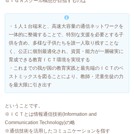
ＧＩＧＡスクール構想が目指すものは
・１人１台端末と、高速大容量の通信ネットワークを
一体的に整備することで、特別な支援を必要とする子
供を含め、多様な子供たちを誰一人取り残すことな
く、公正に個別最適化され、資質・能力が一層確実に
育成できる教育ＩＣＴ環境を実現する
・これまでの我が国の教育実践と最先端のＩＣＴのベ
ストミックスを図ることにより、教師・児童生徒の力
を最大限に引き出す
ということです。
※ＩＣＴとは情報通信技術(Information and
Communication Technology)の略
※通信技術を活用したコミュニケーションを指す