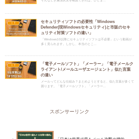
そんなとき漏洩状況を確認できれば、ひとま...
セキュリティソフトの必要性「Windows
ＩＴ
Defender(現Windowsセキュリティ)と市販のセキ
ュリティ対策ソフトの違い」
「Windows10以降にセキュリティソフトは不必要」という動画が
多く見られます。しかし、本当のとこ...
「電子メールソフト」「メーラー」「電子メールク
ＩＴ
ライアント/メールユーザエージェント」似た言葉
の違い
メールってどんな仕組み？まとめようとすると、似た言葉が多くて
困ります。「電子メールソフト」「メーラー...
スポンサーリンク