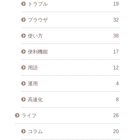
トラブル
19
ブラウザ
32
使い方
38
便利機能
17
用語
12
運用
4
高速化
8
ライフ
26
コラム
20