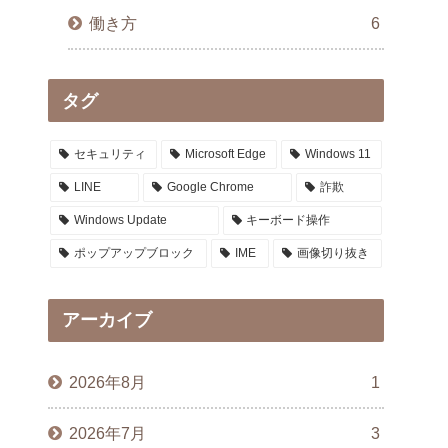
働き方
6
タグ
セキュリティ
Microsoft Edge
Windows 11
LINE
Google Chrome
詐欺
Windows Update
キーボード操作
ポップアップブロック
IME
画像切り抜き
アーカイブ
2026年8月
1
2026年7月
3