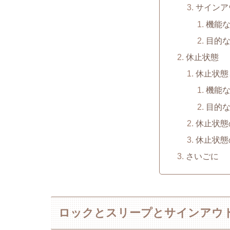
サインア
機能
目的
休止状態
休止状態
機能
目的
休止状態
休止状態
さいごに
ロックとスリープとサインアウ