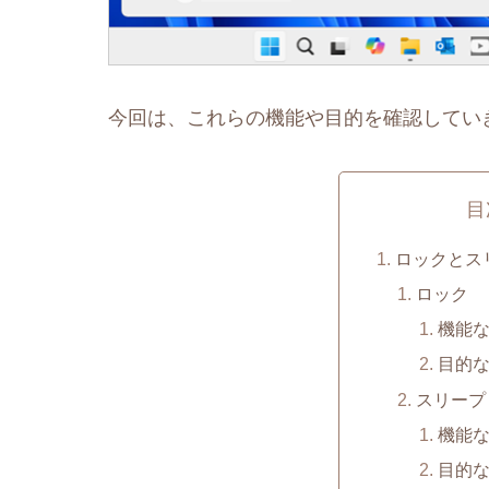
今回は、これらの機能や目的を確認してい
目
ロックとス
ロック
機能
目的
スリープ
機能
目的