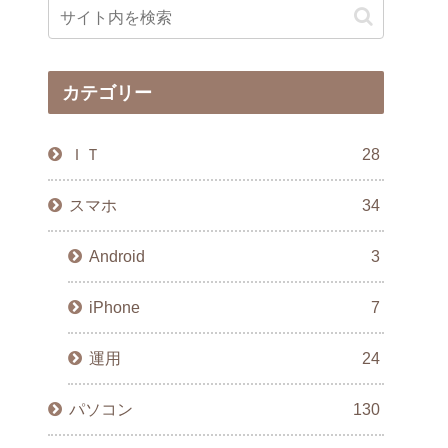
カテゴリー
ＩＴ
28
スマホ
34
Android
3
iPhone
7
運用
24
パソコン
130