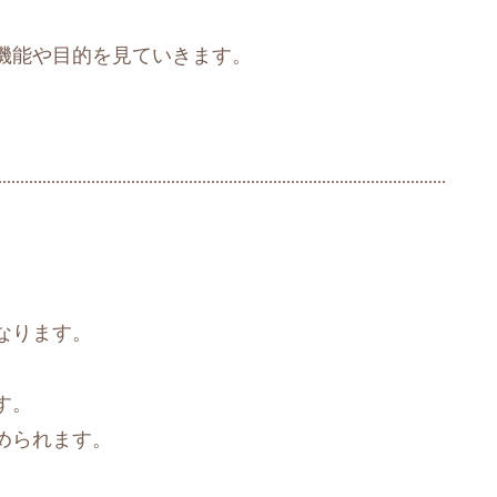
機能や目的を見ていきます。
なります。
す。
められます。