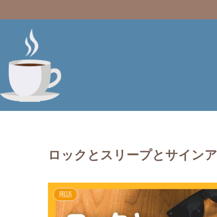
ロックとスリープとサインア
用語