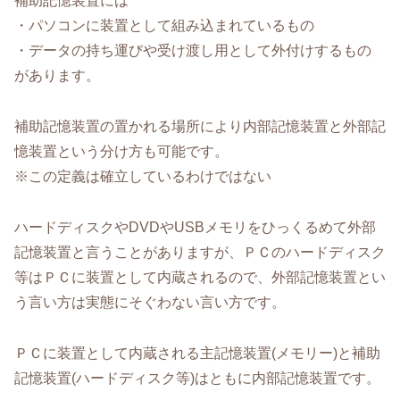
補助記憶装置には
・パソコンに装置として組み込まれているもの
・データの持ち運びや受け渡し用として外付けするもの
があります。
補助記憶装置の置かれる場所により内部記憶装置と外部記
憶装置という分け方も可能です。
※この定義は確立しているわけではない
ハードディスクやDVDやUSBメモリをひっくるめて外部
記憶装置と言うことがありますが、ＰＣのハードディスク
等はＰＣに装置として内蔵されるので、外部記憶装置とい
う言い方は実態にそぐわない言い方です。
ＰＣに装置として内蔵される主記憶装置(メモリー)と補助
記憶装置(ハードディスク等)はともに内部記憶装置です。