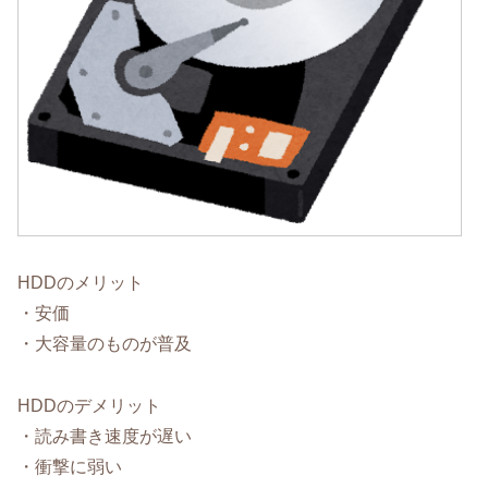
HDDのメリット
・安価
・大容量のものが普及
HDDのデメリット
・読み書き速度が遅い
・衝撃に弱い