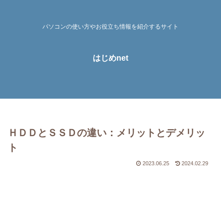
パソコンの使い方やお役立ち情報を紹介するサイト
はじめnet
ＨＤＤとＳＳＤの違い：メリットとデメリッ
ト
2023.06.25
2024.02.29