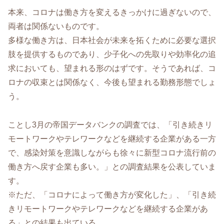
本来、コロナは働き方を変えるきっかけに過ぎないので、
両者は関係ないものです。
多様な働き方は、日本社会が未来を拓くために必要な選択
肢を提供するものであり、少子化への先取りや効率化の追
求においても、望まれる形のはずです。そうであれば、コ
ロナの収束とは関係なく、今後も望まれる勤務形態でしょ
う。
ことし3月の帝国データバンクの調査では、「引き続きリ
モートワークやテレワークなどを継続する企業がある一方
で、感染対策を意識しながらも徐々に新型コロナ流行前の
働き方へ戻す企業も多い。」との調査結果を公表していま
す。
※ただ、「コロナによって働き方が変化した」、「引き続
きリモートワークやテレワークなどを継続する企業があ
る」との結果も出ている